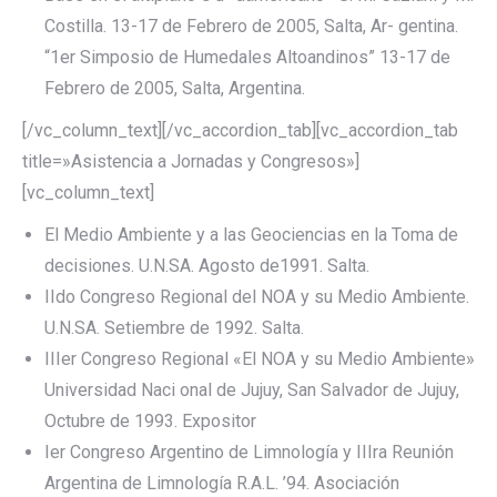
Costilla. 13-17 de Febrero de 2005, Salta, Ar- gentina.
“1er Simposio de Humedales Altoandinos” 13-17 de
Febrero de 2005, Salta, Argentina.
[/vc_column_text][/vc_accordion_tab][vc_accordion_tab
title=»Asistencia a Jornadas y Congresos»]
[vc_column_text]
El Medio Ambiente y a las Geociencias en la Toma de
decisiones. U.N.SA. Agosto de1991. Salta.
IIdo Congreso Regional del NOA y su Medio Ambiente.
U.N.SA. Setiembre de 1992. Salta.
IIIer Congreso Regional «El NOA y su Medio Ambiente»
Universidad Naci onal de Jujuy, San Salvador de Jujuy,
Octubre de 1993. Expositor
Ier Congreso Argentino de Limnología y IIIra Reunión
Argentina de Limnología R.A.L. ’94. Asociación