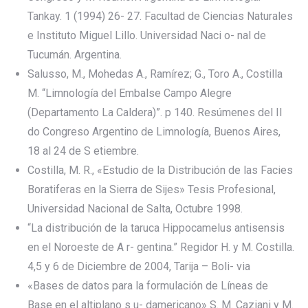
Tankay. 1 (1994) 26- 27. Facultad de Ciencias Naturales
e Instituto Miguel Lillo. Universidad Naci o- nal de
Tucumán. Argentina.
Salusso, M., Mohedas A., Ramírez; G., Toro A., Costilla
M. “Limnología del Embalse Campo Alegre
(Departamento La Caldera)”. p 140. Resúmenes del II
do Congreso Argentino de Limnología, Buenos Aires,
18 al 24 de S etiembre.
Costilla, M. R., «Estudio de la Distribución de las Facies
Boratiferas en la Sierra de Sijes» Tesis Profesional,
Universidad Nacional de Salta, Octubre 1998.
“La distribución de la taruca Hippocamelus antisensis
en el Noroeste de A r- gentina.” Regidor H. y M. Costilla.
4,5 y 6 de Diciembre de 2004, Tarija – Boli- via
«Bases de datos para la formulación de Líneas de
Base en el altiplano s u- damericano» S. M. Caziani y M.