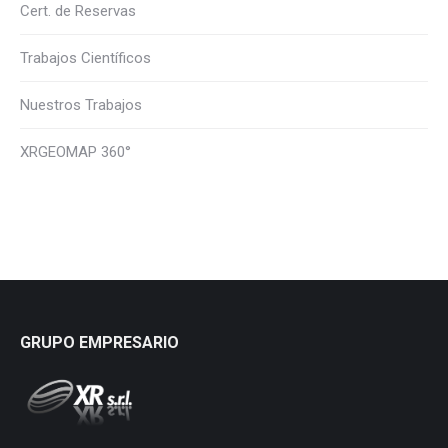
Cert. de Reservas
Trabajos Científicos
Nuestros Trabajos
XRGEOMAP 360°
GRUPO EMPRESARIO