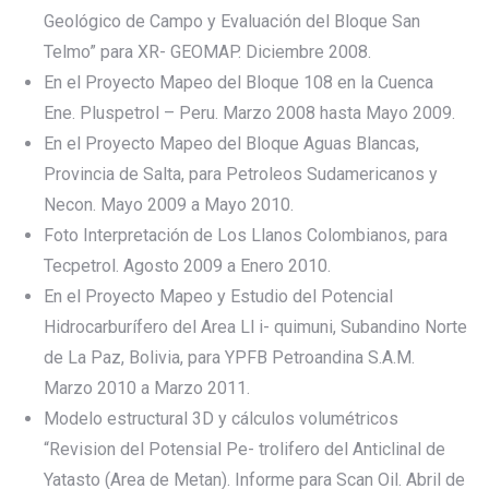
Geológico de Campo y Evaluación del Bloque San
Telmo” para XR- GEOMAP. Diciembre 2008.
En el Proyecto Mapeo del Bloque 108 en la Cuenca
Ene. Pluspetrol – Peru. Marzo 2008 hasta Mayo 2009.
En el Proyecto Mapeo del Bloque Aguas Blancas,
Provincia de Salta, para Petroleos Sudamericanos y
Necon. Mayo 2009 a Mayo 2010.
Foto Interpretación de Los Llanos Colombianos, para
Tecpetrol. Agosto 2009 a Enero 2010.
En el Proyecto Mapeo y Estudio del Potencial
Hidrocarburífero del Area Ll i- quimuni, Subandino Norte
de La Paz, Bolivia, para YPFB Petroandina S.A.M.
Marzo 2010 a Marzo 2011.
Modelo estructural 3D y cálculos volumétricos
“Revision del Potensial Pe- trolifero del Anticlinal de
Yatasto (Area de Metan). Informe para Scan Oil. Abril de