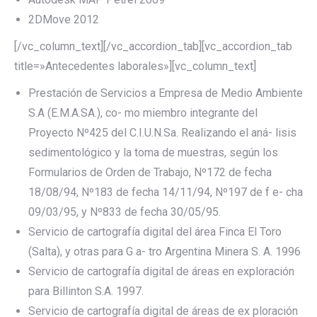
2DMove 2012
[/vc_column_text][/vc_accordion_tab][vc_accordion_tab
title=»Antecedentes laborales»][vc_column_text]
Prestación de Servicios a Empresa de Medio Ambiente
S.A (E.M.A.SA.), co- mo miembro integrante del
Proyecto Nº425 del C.I.U.N.Sa. Realizando el aná- lisis
sedimentológico y la toma de muestras, según los
Formularios de Orden de Trabajo, Nº172 de fecha
18/08/94, Nº183 de fecha 14/11/94, Nº197 de f e- cha
09/03/95, y Nº833 de fecha 30/05/95.
Servicio de cartografía digital del área Finca El Toro
(Salta), y otras para G a- tro Argentina Minera S. A. 1996
Servicio de cartografía digital de áreas en exploración
para Billinton S.A. 1997.
Servicio de cartografía digital de áreas de ex ploración