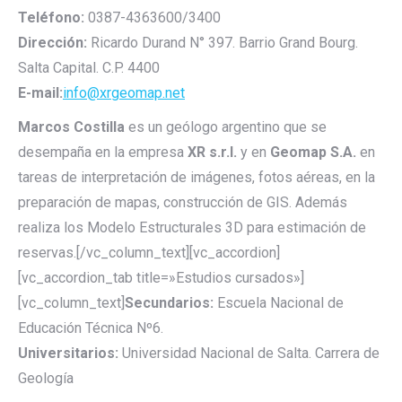
Teléfono:
0387-4363600/3400
Dirección:
Ricardo Durand N° 397. Barrio Grand Bourg.
Salta Capital. C.P. 4400
E-mail:
info@xrgeomap.net
Marcos Costilla
es un geólogo argentino que se
desempaña en la empresa
XR s.r.l.
y en
Geomap S.A.
en
tareas de interpretación de imágenes, fotos aéreas, en la
preparación de mapas, construcción de GIS. Además
realiza los Modelo Estructurales 3D para estimación de
reservas.[/vc_column_text][vc_accordion]
[vc_accordion_tab title=»Estudios cursados»]
[vc_column_text]
Secundarios:
Escuela Nacional de
Educación Técnica Nº6.
Universitarios:
Universidad Nacional de Salta. Carrera de
Geología