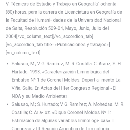
V: Técnicas de Estudio y Trabajo en Geografía” ochenta
(80) horas, para la carrera de Licenciatura en Geografía de
la Facultad de Humani- dades de la Universidad Nacional
de Salta, Resolución 509-04, Mayo, Junio, Julio del
2004[/vc_column_text][/vc_accordion_tab]
[vc_accordion_tab title=»Publicaciones y trabajos»]
[vc_column_text]
Salusso, M.; V. G. Ramírez; M. R. Costilla; C. Araoz; S. H.
Hurtado. 1993. «Caracterización Limnológica del
Embalse Nº 1 de Coronel Moldes. Depart a- mento La
Viña. Salta. En Actas del IIIer Congreso Regional «El
NOA y su Medio Ambiente».
Salusso, M.; S. Hurtado; V. G. Ramírez; A. Mohedas. M. R.
Costilla; C. Ar a- oz. «Dique Coronel Moldes Nº 1:
Estimación de algunas variables limnol ógi- cas». I
Congreso y III Reunión Argentina de Lim nología.