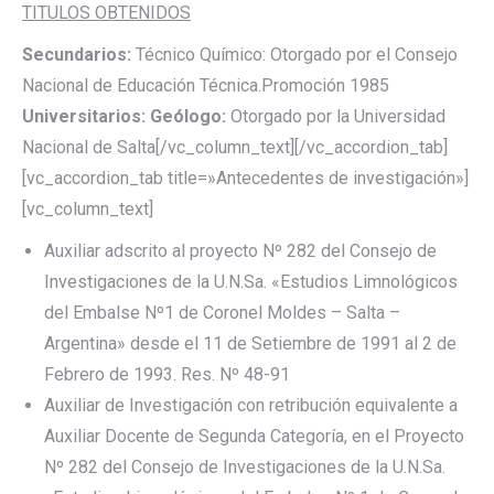
TITULOS OBTENIDOS
Secundarios:
Técnico Químico: Otorgado por el Consejo
Nacional de Educación Técnica.Promoción 1985
Universitarios: Geólogo:
Otorgado por la Universidad
Nacional de Salta[/vc_column_text][/vc_accordion_tab]
[vc_accordion_tab title=»Antecedentes de investigación»]
[vc_column_text]
Auxiliar adscrito al proyecto Nº 282 del Consejo de
Investigaciones de la U.N.Sa. «Estudios Limnológicos
del Embalse Nº1 de Coronel Moldes – Salta –
Argentina» desde el 11 de Setiembre de 1991 al 2 de
Febrero de 1993. Res. Nº 48-91
Auxiliar de Investigación con retribución equivalente a
Auxiliar Docente de Segunda Categoría, en el Proyecto
Nº 282 del Consejo de Investigaciones de la U.N.Sa.