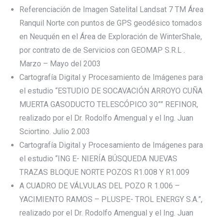
Referenciación de Imagen Satelital Landsat 7 TM Área
Ranquil Norte con puntos de GPS geodésico tomados
en Neuquén en el Área de Exploración de WinterShale,
por contrato de de Servicios con GEOMAP S.R.L .
Marzo – Mayo del 2003
Cartografía Digital y Procesamiento de Imágenes para
el estudio “ESTUDIO DE SOCAVACIÓN ARROYO CUÑA
MUERTA GASODUCTO TELESCÓPICO 30”” REFINOR,
realizado por el Dr. Rodolfo Amengual y el Ing. Juan
Sciortino. Julio 2.003
Cartografía Digital y Procesamiento de Imágenes para
el estudio “ING E- NIERÍA BÚSQUEDA NUEVAS
TRAZAS BLOQUE NORTE POZOS R1.008 Y R1.009
A CUADRO DE VÁLVULAS DEL POZO R 1.006 –
YACIMIENTO RAMOS – PLUSPE- TROL ENERGY S.A.”,
realizado por el Dr. Rodolfo Amengual y el Ing. Juan