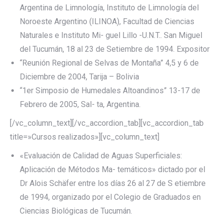
Argentina de Limnología, Instituto de Limnología del
Noroeste Argentino (ILINOA), Facultad de Ciencias
Naturales e Instituto Mi- guel Lillo -U.N.T.. San Miguel
del Tucumán, 18 al 23 de Setiembre de 1994. Expositor
“Reunión Regional de Selvas de Montaña” 4,5 y 6 de
Diciembre de 2004, Tarija – Bolivia
“1er Simposio de Humedales Altoandinos” 13-17 de
Febrero de 2005, Sal- ta, Argentina.
[/vc_column_text][/vc_accordion_tab][vc_accordion_tab
title=»Cursos realizados»][vc_column_text]
«Evaluación de Calidad de Aguas Superficiales:
Aplicación de Métodos Ma- temáticos» dictado por el
Dr Alois Schäfer entre los días 26 al 27 de S etiembre
de 1994, organizado por el Colegio de Graduados en
Ciencias Biológicas de Tucumán.