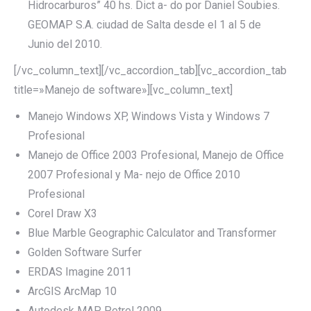
Hidrocarburos” 40 hs. Dict a- do por Daniel Soubies.
GEOMAP S.A. ciudad de Salta desde el 1 al 5 de
Junio del 2010.
[/vc_column_text][/vc_accordion_tab][vc_accordion_tab
title=»Manejo de software»][vc_column_text]
Manejo Windows XP, Windows Vista y Windows 7
Profesional
Manejo de Office 2003 Profesional, Manejo de Office
2007 Profesional y Ma- nejo de Office 2010
Profesional
Corel Draw X3
Blue Marble Geographic Calculator and Transformer
Golden Software Surfer
ERDAS Imagine 2011
ArcGIS ArcMap 10
Autodesk MAP Petrel 2009