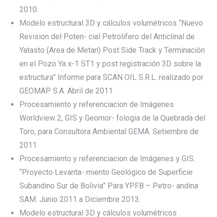
2010.
Modelo estructural 3D y cálculos volumétricos “Nuevo
Revision del Poten- cial Petrolifero del Anticlinal de
Yatasto (Area de Metan) Post Side Track y Terminación
en el Pozo Ya x-1 ST1 y post registración 3D sobre la
estructura” Informe para SCAN OIL S.R.L. realizado por
GEOMAP S.A. Abril de 2011.
Procesamiento y referenciacion de Imágenes
Worldview 2, GIS y Geomor- fologia de la Quebrada del
Toro, para Consultora Ambiental GEMA. Setiembre de
2011.
Procesamiento y referenciacion de Imágenes y GIS.
“Proyecto Levanta- miento Geológico de Superficie
Subandino Sur de Bolivia” Para YPFB – Petro- andina
SAM. Junio 2011 a Diciembre 2013.
Modelo estructural 3D y cálculos volumétricos .