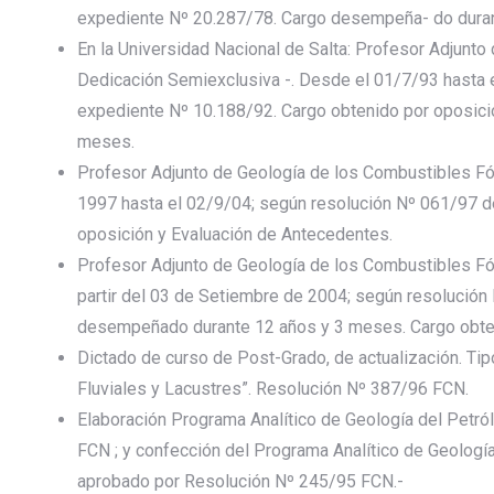
expediente Nº 20.287/78. Cargo desempeña- do duran
En la Universidad Nacional de Salta: Profesor Adjunto 
Dedicación Semiexclusiva -. Desde el 01/7/93 hasta 
expediente Nº 10.188/92. Cargo obtenido por oposic
meses.
Profesor Adjunto de Geología de los Combustibles Fó
1997 hasta el 02/9/04; según resolución Nº 061/97 d
oposición y Evaluación de Antecedentes.
Profesor Adjunto de Geología de los Combustibles Fós
partir del 03 de Setiembre de 2004; según resolució
desempeñado durante 12 años y 3 meses. Cargo obten
Dictado de curso de Post-Grado, de actualización. Tip
Fluviales y Lacustres”. Resolución Nº 387/96 FCN.
Elaboración Programa Analítico de Geología del Petr
FCN ; y confección del Programa Analítico de Geologí
aprobado por Resolución Nº 245/95 FCN.-