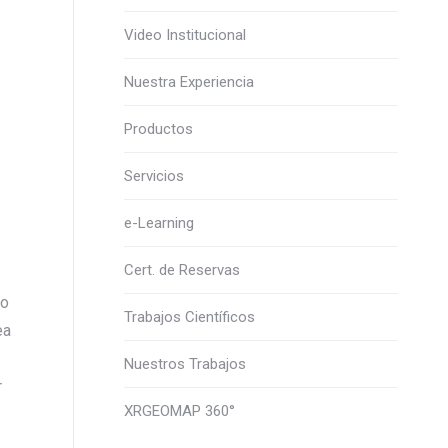
Video Institucional
Nuestra Experiencia
Productos
Servicios
e-Learning
Cert. de Reservas
jo
Trabajos Científicos
ea
Nuestros Trabajos
r
XRGEOMAP 360°