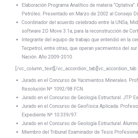
Elaboración Programa Analítico de materia “Optativa”:
Petróleo. Presentado en Marzo de 2002 al Consejo Dir
Coordinador del acuerdo celebrado entre la UNSa, Midlan
software 2D Move 3.1a, para la reconstrucción de Cor
Integrante del equipo de trabajo que entendió en la cer
Tecpetrol, entre otras, que operan yacimientos del sur 
Nación. Año 2009-2010.
[/vc_column_text][/vc_accordion_tab][vc_accordion_tab 
Jurado en el Concurso de Yacimientos Minerales. Prof
Resolución Nº 1092/98 FCN.
Jurado en el Concurso de Geología Estructural. JTP E
Jurado en el Concurso de Geofísica Aplicada. Profeso
Expediente Nº 10.339/97.
Jurado en el Concurso de Geología Estructural. Alumn
Miembro del Tribunal Examinador de Tesis Profesional