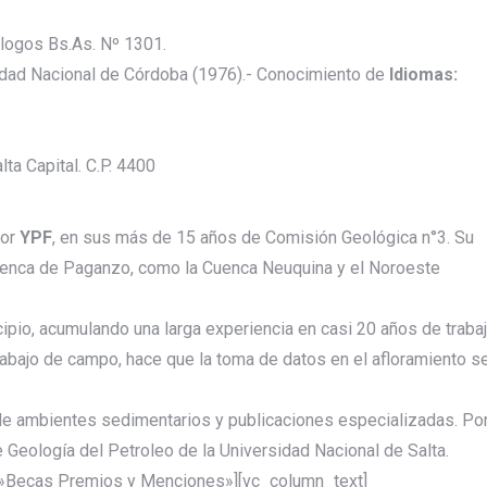
logos Bs.As. Nº 1301.
dad Nacional de Córdoba (1976).- Conocimiento de
Idiomas:
ta Capital. C.P. 4400
por
YPF
, en sus más de 15 años de Comisión Geológica n°3. Su
cuenca de Paganzo, como la Cuenca Neuquina y el Noroeste
ipio, acumulando una larga experiencia en casi 20 años de traba
trabajo de campo, hace que la toma de datos en el afloramiento s
de ambientes sedimentarios y publicaciones especializadas. Po
 Geología del Petroleo de la Universidad Nacional de Salta.
e=»Becas Premios y Menciones»][vc_column_text]