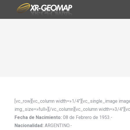
[vc_row][vc_column width=»1/4″][vc_single_image imag
img_size=»full»][/vc_column][vc_column width=»3/4″][v
Fecha de Nacimiento:
08 de Febrero de 1953.-
Nacionalidad:
ARGENTINO.-