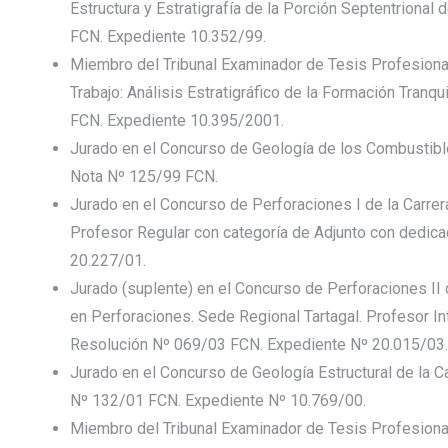
Estructura y Estratigrafía de la Porción Septentrional 
FCN. Expediente 10.352/99.
Miembro del Tribunal Examinador de Tesis Profesional
Trabajo: Análisis Estratigráfico de la Formación Tranqu
FCN. Expediente 10.395/2001.
Jurado en el Concurso de Geología de los Combustible
Nota Nº 125/99 FCN.
Jurado en el Concurso de Perforaciones I de la Carrera
Profesor Regular con categoría de Adjunto con dedic
20.227/01.
Jurado (suplente) en el Concurso de Perforaciones II 
en Perforaciones. Sede Regional Tartagal. Profesor In
Resolución Nº 069/03 FCN. Expediente Nº 20.015/03.
Jurado en el Concurso de Geología Estructural de la C
Nº 132/01 FCN. Expediente Nº 10.769/00.
Miembro del Tribunal Examinador de Tesis Profesional