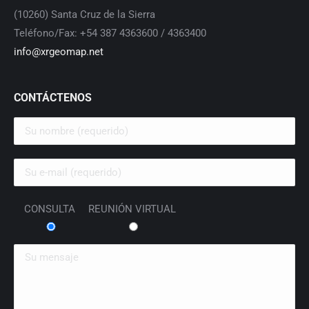
(10260) Santa Cruz de la Sierra
Teléfono/Fax: +54 387 4363600 / 4363400
info@xrgeomap.net
CONTÁCTENOS
CONSULTA
REUNIÓN VIRTUAL