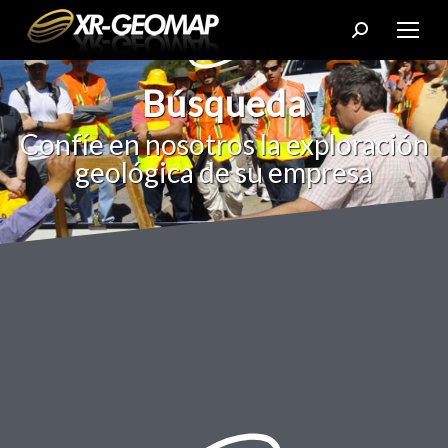
Búsqueda
Confíe en nosotros la exploración
geológica de su empresa
NOSOTROS