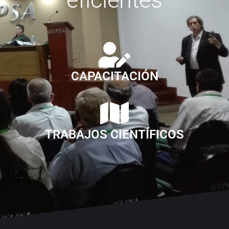
CAPACITACIÓN
TRABAJOS CIENTÍFICOS
GRUPO EMPRESARIO