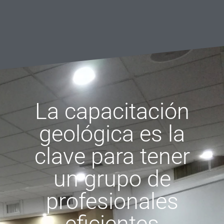
La capacitación
geológica es la
clave para tener
un grupo de
profesionales
eficientes