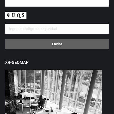
XR-GEOMAP